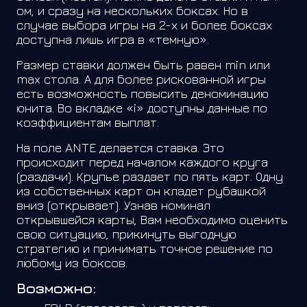
ом, и сразу на нескольких боксах. Но в
случае выбора игры на 2-х и более боксах
доступна лишь игра в «темную».
Размер ставки должен быть равен min или
max стола. А для более рискованной игры
есть возможность повысить деноминацию
юнита. Во вкладке «i» доступны данные по
коэффициентам выплат.
На поле ANTE делается ставка. Это
происходит перед началом каждого круга
(раздачи). Крупье раздает по пять карт. Одну
из собственных карт он кладет рубашкой
вниз (открывает). Узнав номинал
открывшейся карты, Вам необходимо оценить
свою ситуацию, прикинуть выгодную
стратегию и принимать точное решение по
любому из боксов.
Возможно: