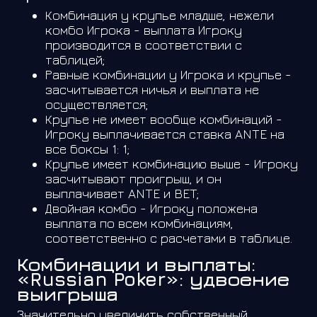
Комбинация у крупье младше, нежели
комбо Игрока - выплата Игроку
производится в соответствии с
таблицей;
Равные комбинации у Игрока и крупье -
засчитывается ничья и выплата не
осуществляется;
Крупье не имеет вообще комбинаций -
Игроку выплачивается ставка ANTE на
все боксы 1: 1;
Крупье имеет комбинацию выше - Игроку
засчитывают проигрыш, и он
выплачивает ANTE и BET;
Двойная комбо - Игроку положена
выплата по всем комбинациям,
соответственно с расчетами в таблице.
Комбинации и выплаты:
«Russian Poker»: удвоение
выигрыша
Значительно увеличить собственный