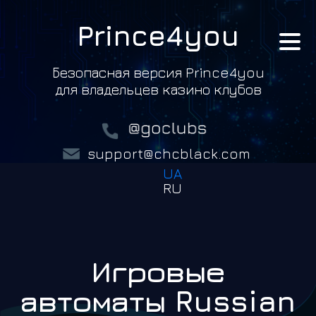
Prince4you
Безопасная версия Prince4you
для владельцев казино клубов
support@chcblack.com
UA
RU
Игровые
автоматы Russian