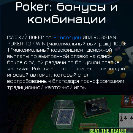
Poker: бонусы и
комбинации
РУССКИЙ ПОКЕР от
Prince4you
ИЛИ RUSSIAN
POKER TOP WIN (максимальный выигрыш): 1000:
1 *максимальный коэффициент денежной
выплаты по выигранной ставке на одном
боксе с одной раздачи по бонусной ставке
«Russian Poker» - это относительно молодой
игровой автомат, который стал
востребованным благодаря трансформациям
традиционной карточной игры.