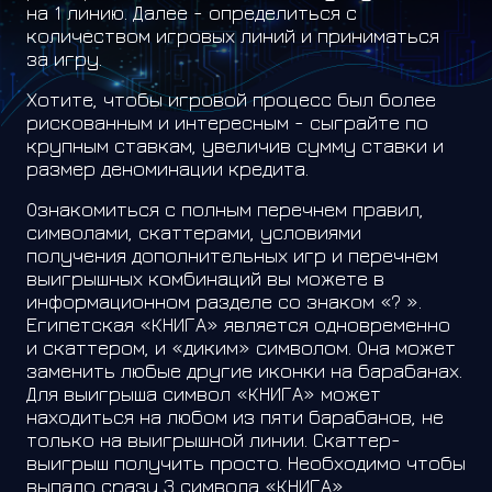
на 1 линию. Далее - определиться с
количеством игровых линий и приниматься
за игру.
Хотите, чтобы игровой процесс был более
рискованным и интересным - сыграйте по
крупным ставкам, увеличив сумму ставки и
размер деноминации кредита.
Ознакомиться с полным перечнем правил,
символами, скаттерами, условиями
получения дополнительных игр и перечнем
выигрышных комбинаций вы можете в
информационном разделе со знаком «? ».
Египетская «КНИГА» является одновременно
и скаттером, и «диким» символом. Она может
заменить любые другие иконки на барабанах.
Для выигрыша символ «КНИГА» может
находиться на любом из пяти барабанов, не
только на выигрышной линии. Скаттер-
выигрыш получить просто. Необходимо чтобы
выпало сразу 3 символа «КНИГА».