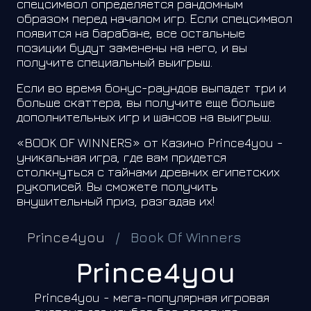
спецсимвол определяется рандомным
образом перед началом игр. Если спецсимвол
появится на барабане, все остальные
позиции будут заменены на него, и вы
получите специальный выигрыш.
Если во время бонус-раундов выпадет три и
больше скаттера, вы получите еще больше
дополнительных игр и шансов на выигрыш.
«BOOK OF WINNERS» от Казино Prince4you -
уникальная игра, где вам придется
столкнуться с тайнами древних египетских
рукописей. Вы сможете получить
внушительный приз, разгадав их!
Prince4you
/
Book Of Winners
Prince4you
Prince4you - мега-популярная игровая