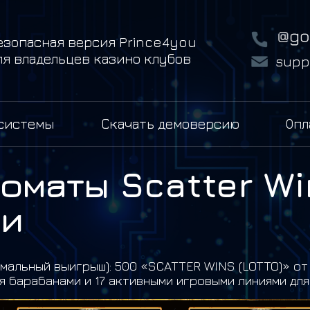
езопасная версия Prince4you
ля владельцев казино клубов
supp
системы
Скачать демоверсию
Опл
оматы Scatter Wi
ии
мальный выигрыш): 500 «SCATTER WINS (LOTTO)» от
я барабанами и 17 активными игровыми линиями для