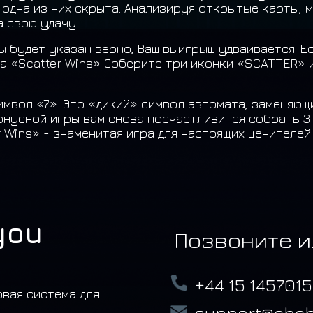
 одна из них скрыта. Анализируя открытые карты,
 свою удачу.
ы будет указан верно, Ваш выигрыш удваивается. Е
та «Scatter Wins» Соберите три иконки «SCATTER»
имвол «7». Это «дикий» символ автомата, заменяющ
онусной игры вам снова посчастливится собрать 3 
 Wins» - знаменитая игра для настоящих ценителей
you
Позвоните и
+44 15 145701
овая система для
support@chcb