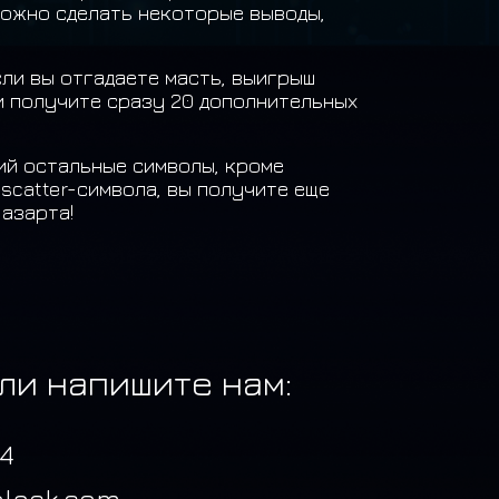
 можно сделать некоторые выводы,
сли вы отгадаете масть, выигрыш
 и получите сразу 20 дополнительных
ий остальные символы, кроме
scatter-символа, вы получите еще
 азарта!
ли напишите нам:
54
lack.com