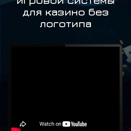
для казино без
логотипа