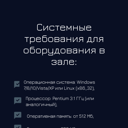
Системные
требования для
оборудования в
зале:
Операционная система: Windows
7/8/10/Vista/XP или Linux (x86_32);
Процессор: Pentium 3.1 ГГц (или
аналогичный);
Оперативная память: от 512 Мб;