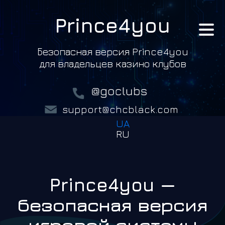
Prince4you
Безопасная версия Prince4you
для владельцев казино клубов
support@chcblack.com
UA
RU
Prince4you —
безопасная версия
игровой системы